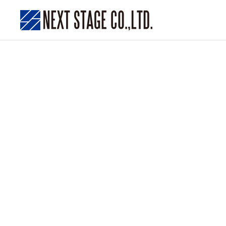
ブレスコマ新規製作 修理事例
ウルバ
アガラ