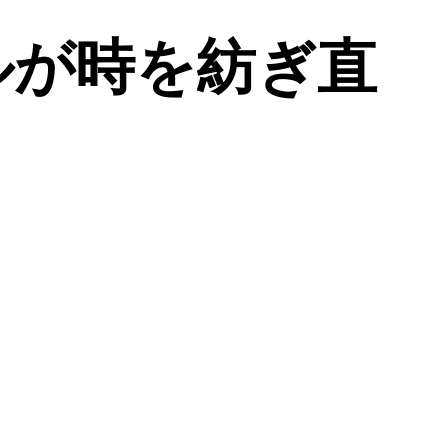
ルが時を紡ぎ直