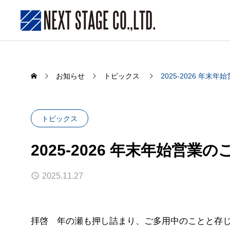
お知らせ
トピックス
2025-2026 年末
トピックス
2025-2026 年末年始営業の
2025.11.27
ブレスコマ新規製作 修理事例
ウルバ
アガラ
拝啓 年の瀬も押し詰まり、ご多用中のことと存