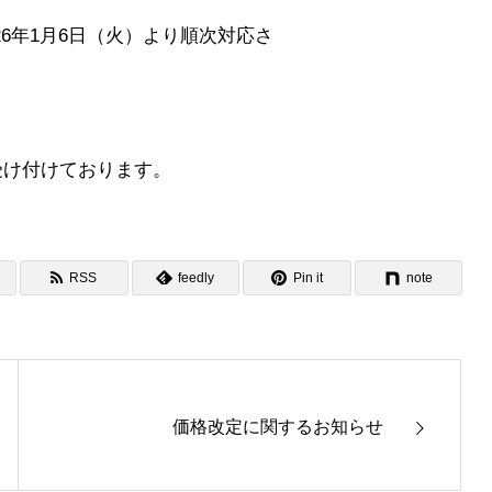
26年1月6日（火）より順次対応さ
受け付けております。
RSS
feedly
Pin it
note
価格改定に関するお知らせ