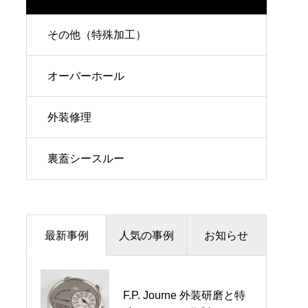
その他（特殊加工）
オーバーホール
外装修理
裏蓋シースルー
最新事例
人気の事例
お知らせ
価格改定に関するお知らせ
F.P. Journe 外装研磨と特
オメガ裏蓋シースルー作