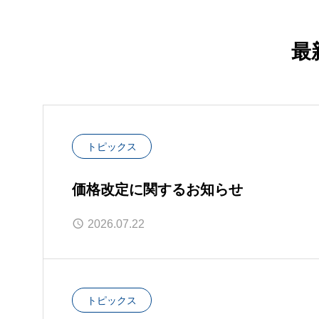
最
トピックス
価格改定に関するお知らせ
2026.07.22
トピックス