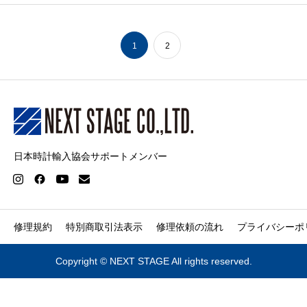
1
2
日本時計輸入協会サポートメンバー
修理規約
特別商取引法表示
修理依頼の流れ
プライバシーポ
Copyright © NEXT STAGE All rights reserved.


TEL
ACCESS